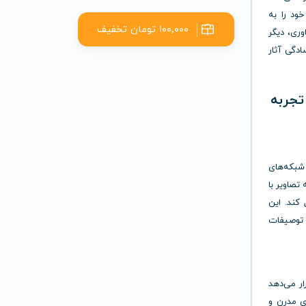
خود را به
۱۰۰٬۰۰۰ تومان تخفیف
وری، دیگر
ادگی آثار
 تخصصی UniDream AI که تجربه
 و شبکه‌های
تصاویر با
 کند. این
 توصیفات
ار می‌دهد
ی مدرن و