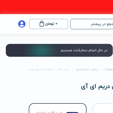
0
تومان
جو در پیمنتر
در حال انجام سفارشات هستیم
صولات
بدون دسته‌بندی
خرید اکانت 1 هفته پرمیوم یونی دریم ای آی