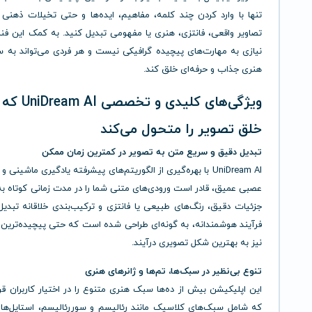
تنها با وارد کردن چند کلمه، مفاهیم، ایده‌ها و حتی تخیلات ذهنی 
تصاویر واقعی، فانتزی، هنری یا مفهومی تبدیل کنید. به کمک این فنا
نیازی به مهارت‌های پیچیده گرافیکی نیست و هر فردی می‌تواند به س
هنری جذاب و حرفه‌ای خلق کند.
ویژگی‌های کلیدی و
خلق تصویر را متحول می‌کند
تبدیل دقیق و سریع متن به تصویر در کمترین زمان ممکن
UniDream AI با بهره‌گیری از الگوریتم‌های پیشرفته یادگیری ماشینی
عصبی عمیق، قادر است ورودی‌های متنی شما را در مدت زمانی کوتاه به 
جزئیات دقیق، رنگ‌های طبیعی یا فانتزی و ترکیب‌بندی خلاقانه تبدیل
فرآیند هوشمندانه، به گونه‌ای طراحی شده است که حتی پیچیده‌ترین
نیز به بهترین شکل تصویری درآیند.
تنوع بی‌نظیر در سبک‌ها، تم‌ها و ژانرهای هنری
این اپلیکیشن بیش از ده‌ها سبک هنری متنوع را در اختیار کاربران قر
که شامل سبک‌های کلاسیک مانند رئالیسم و سوررئالیسم، استایل‌ها