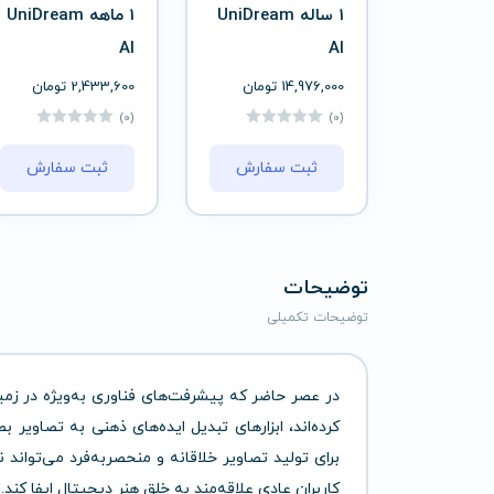
1 ساله UniDream
1 ماهه UniDream
AI
AI
14,976,000
تومان
2,433,600
تومان
(0)
(0)
ثبت سفارش
ثبت سفارش
توضیحات
توضیحات تکمیلی
در عصر حاضر که پیشرفت‌های فناوری به‌ویژه در زم
کرده‌اند، ابزارهای تبدیل ایده‌های ذهنی به تصاویر 
برای تولید تصاویر خلاقانه و منحصربه‌فرد می‌توان
کاربران عادی علاقه‌مند به خلق هنر دیجیتال ایفا کند.