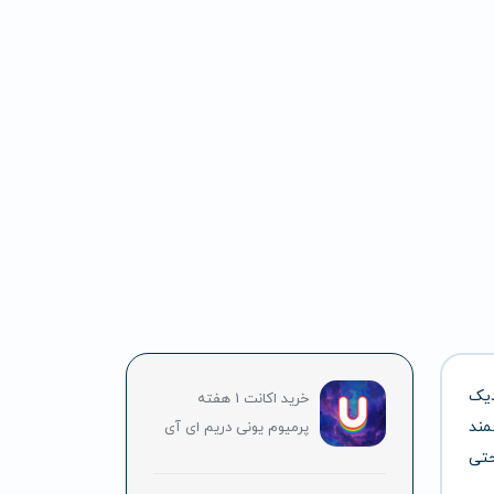
دیک
خرید اکانت 1 هفته
مند
پرمیوم یونی دریم ای آی
حتی