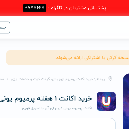
پشتیبانی مشتریان در تلگرام :
PAY5625
جست
نسخه کرکی یا اشتراکی ارائه می‌شوند.
پیمنتر: خرید اکانت پرمیوم اورجینال، گیفت کارت و خدمات ارزی
مح
خرید اکانت 1 هفته پرمیوم یونی دریم ای آی
اکانت پرمیوم یونی دریم ای آی با تحویل فوری