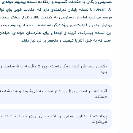
دسترسی رایگان با امکانات گسترده و ارتقا به نسخه پرمیوم حرفه‌ای
UniDream AI نسخه رایگان قدرتمندی دارد که امکانات خوبی برای تو
فراهم می‌کند؛ اما برای دسترسی به کیفیت بالاتر، تنوع بیشتر سبک‌
پردازش بالاتر و قابلیت‌های ویژه دیگر، استفاده از نسخه پرمیوم توصی
این نسخه پیشرفته، گزینه‌ای ایده‌آل برای هنرمندان حرفه‌ای، طراحان
است که به خلق آثار با کیفیت و منحصر به فرد نیاز دارند.
تکمیل سفارش شما ممکن است بین ۵ دقیقه 
ببرد.
قیمت‌ها بر اساس نرخ روز دلار محاسبه می‌شوند و همیشه به‌
هستند.
پرداخت‌ها به‌طور رسمی و اختصاصی روی حساب شما انج
می‌شوند.