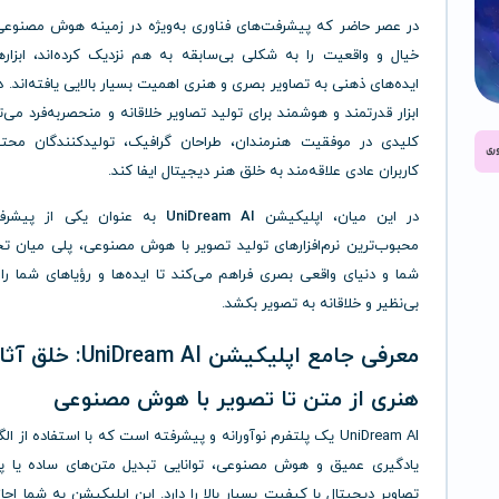
در عصر حاضر که پیشرفت‌های فناوری به‌ویژه در زمینه هوش مصنوعی
خیال و واقعیت را به شکلی بی‌سابقه به هم نزدیک کرده‌اند، ابزاره
ایده‌های ذهنی به تصاویر بصری و هنری اهمیت بسیار بالایی یافته‌اند.
ابزار قدرتمند و هوشمند برای تولید تصاویر خلاقانه و منحصربه‌فرد می‌
کلیدی در موفقیت هنرمندان، طراحان گرافیک، تولیدکنندگان محت
کاربران عادی علاقه‌مند به خلق هنر دیجیتال ایفا کند.
در این میان، اپلیکیشن
UniDream AI
به عنوان یکی از پیشرفت
محبوب‌ترین نرم‌افزارهای تولید تصویر با هوش مصنوعی، پلی میان ت
شما و دنیای واقعی بصری فراهم می‌کند تا ایده‌ها و رؤیاهای شما ر
بی‌نظیر و خلاقانه به تصویر بکشد.
معرفی جامع اپلیکیشن UniDream AI: خلق 
هنری از متن تا تصویر با هوش مصنوعی
UniDream AI یک پلتفرم نوآورانه و پیشرفته است که با استفاده از ا
یادگیری عمیق و هوش مصنوعی، توانایی تبدیل متن‌های ساده یا پ
تصاویر دیجیتال با کیفیت بسیار بالا را دارد. این اپلیکیشن به شما اجا