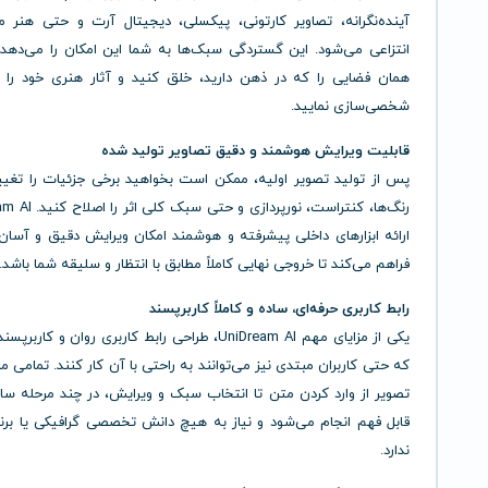
آینده‌نگرانه، تصاویر کارتونی، پیکسلی، دیجیتال آرت و حتی هنر 
انتزاعی می‌شود. این گستردگی سبک‌ها به شما این امکان را می‌دهد 
همان فضایی را که در ذهن دارید، خلق کنید و آثار هنری خود را ب
شخصی‌سازی نمایید.
قابلیت ویرایش هوشمند و دقیق تصاویر تولید شده
پس از تولید تصویر اولیه، ممکن است بخواهید برخی جزئیات را تغییر
ارائه ابزارهای داخلی پیشرفته و هوشمند امکان ویرایش دقیق و آسان 
فراهم می‌کند تا خروجی نهایی کاملاً مطابق با انتظار و سلیقه شما باشد.
رابط کاربری حرفه‌ای، ساده و کاملاً کاربرپسند
یکی از مزایای مهم UniDream AI، طراحی رابط کاربری روان و ک
که حتی کاربران مبتدی نیز می‌توانند به راحتی با آن کار کنند. تمامی مر
تصویر از وارد کردن متن تا انتخاب سبک و ویرایش، در چند مرحله ساده
قابل فهم انجام می‌شود و نیاز به هیچ دانش تخصصی گرافیکی یا برنا
ندارد.