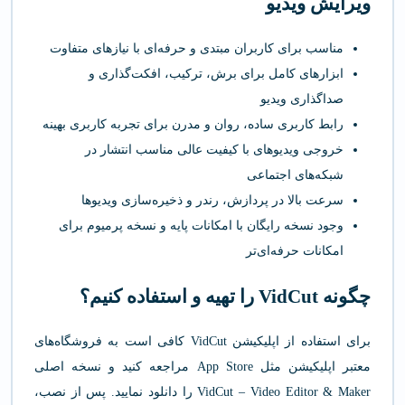
ویرایش ویدیو
مناسب برای کاربران مبتدی و حرفه‌ای با نیازهای متفاوت
ابزارهای کامل برای برش، ترکیب، افکت‌گذاری و
صداگذاری ویدیو
رابط کاربری ساده، روان و مدرن برای تجربه کاربری بهینه
خروجی ویدیوهای با کیفیت عالی مناسب انتشار در
شبکه‌های اجتماعی
سرعت بالا در پردازش، رندر و ذخیره‌سازی ویدیوها
وجود نسخه رایگان با امکانات پایه و نسخه پرمیوم برای
امکانات حرفه‌ای‌تر
چگونه VidCut را تهیه و استفاده کنیم؟
برای استفاده از اپلیکیشن VidCut کافی است به فروشگاه‌های
معتبر اپلیکیشن مثل App Store مراجعه کنید و نسخه اصلی
VidCut – Video Editor & Maker را دانلود نمایید. پس از نصب،