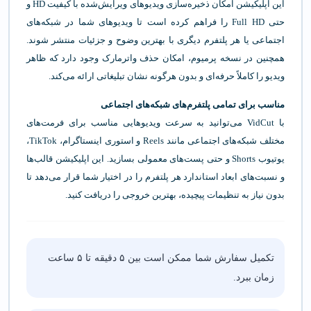
این اپلیکیشن امکان ذخیره‌سازی ویدیوهای ویرایش‌شده با کیفیت HD و
حتی Full HD را فراهم کرده است تا ویدیوهای شما در شبکه‌های
اجتماعی یا هر پلتفرم دیگری با بهترین وضوح و جزئیات منتشر شوند.
همچنین در نسخه پرمیوم، امکان حذف واترمارک وجود دارد که ظاهر
ویدیو را کاملاً حرفه‌ای و بدون هرگونه نشان تبلیغاتی ارائه می‌کند.
مناسب برای تمامی پلتفرم‌های شبکه‌های اجتماعی
با VidCut می‌توانید به سرعت ویدیوهایی مناسب برای فرمت‌های
مختلف شبکه‌های اجتماعی مانند Reels و استوری اینستاگرام، TikTok،
یوتیوب Shorts و حتی پست‌های معمولی بسازید. این اپلیکیشن قالب‌ها
و نسبت‌های ابعاد استاندارد هر پلتفرم را در اختیار شما قرار می‌دهد تا
بدون نیاز به تنظیمات پیچیده، بهترین خروجی را دریافت کنید.
تکمیل سفارش شما ممکن است بین ۵ دقیقه تا ۵ ساعت
زمان ببرد.