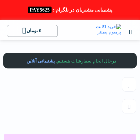
پشتیبانی مشتریان در تلگرام :
PAY5625
0
تومان
درحال انجام سفارشات هستیم.
پشتیبانی آنلاین