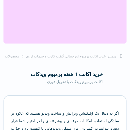
پیمنتر: خرید اکانت پرمیوم اورجینال، گیفت کارت و خدمات ارزی
محصولات
خرید اکانت 1 هفته پرمیوم ویدکات
اکانت پرمیوم ویدکات با تحویل فوری
اگر به دنبال یک اپلیکیشن ویرایش و ساخت ویدیو هستید که علاوه بر
سادگی استفاده، امکانات حرفه‌ای و پیشرفته‌ای را در اختیار شما قرار
دهد و بتوانید در کمترین زمان ممکن ویدیوهایی با کیفیت بالا و جذاب