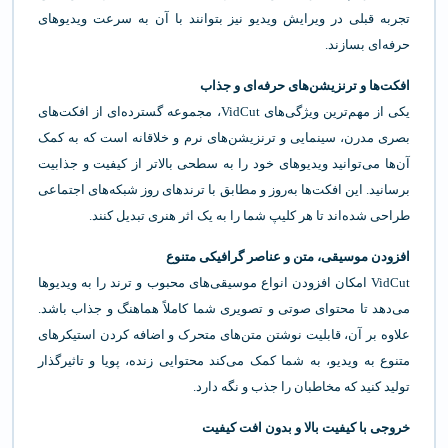
تجربه قبلی در ویرایش ویدیو نیز بتوانند با آن به سرعت ویدیوهای
حرفه‌ای بسازند.
افکت‌ها و ترنزیشن‌های حرفه‌ای و جذاب
یکی از مهم‌ترین ویژگی‌های VidCut، مجموعه گسترده‌ای از افکت‌های
بصری مدرن، سینمایی و ترنزیشن‌های نرم و خلاقانه است که به کمک
آن‌ها می‌توانید ویدیوهای خود را به سطحی بالاتر از کیفیت و جذابیت
برسانید. این افکت‌ها به‌روز و مطابق با ترندهای روز شبکه‌های اجتماعی
طراحی شده‌اند تا هر کلیپ شما را به یک اثر هنری تبدیل کنند.
افزودن موسیقی، متن و عناصر گرافیکی متنوع
VidCut امکان افزودن انواع موسیقی‌های محبوب و ترند را به ویدیوها
می‌دهد تا محتوای صوتی و تصویری شما کاملاً هماهنگ و جذاب باشد.
علاوه بر آن، قابلیت نوشتن متن‌های متحرک و اضافه کردن استیکرهای
متنوع به ویدیو، به شما کمک می‌کند محتوایی زنده، پویا و تاثیرگذار
تولید کنید که مخاطبان را جذب و نگه دارد.
خروجی با کیفیت بالا و بدون افت کیفیت