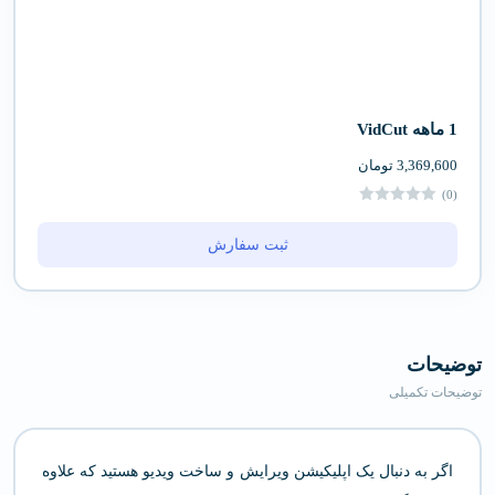
1 ماهه VidCut
3,369,600
تومان
(0)
ثبت سفارش
توضیحات
توضیحات تکمیلی
اگر به دنبال یک اپلیکیشن ویرایش و ساخت ویدیو هستید که علاوه