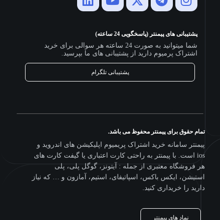
پشتیبانی های پیمنتر (پاسخگویی 24 ساعته)
شما میتوانید به صورت 24 ساعته هر سوالی برای خرید
اشتراک پرمیوم دارید از پشتیبانی های ما بپرسید.
پشتیبانی تلگرام
تمام حقوق برای پیمنتر محفوظ می باشد.
پیمنتر سامانه خرید اشتراک پریمیوم اپلیکیشن های اندروید و
ios است. با پیمنتر به راحتی کارت اعتباری یا گیفت کارت های
هر فروشگاه معتبری از جمله : آیتونز، گوگل پلی، پلی
استیشن، ایکس باکس، اسپاتیفای، استیم، آمازون و … که نیاز
دارید را خریداری کنید.
نماد های پیمنتر