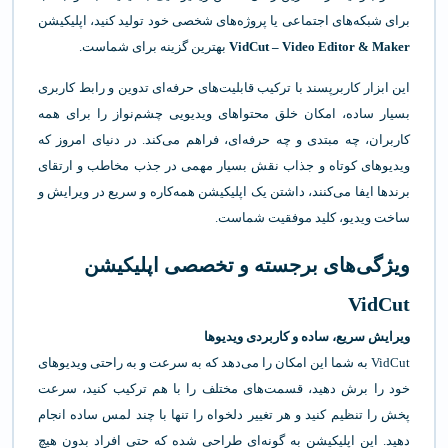
برای شبکه‌های اجتماعی یا پروژه‌های شخصی خود تولید کنید، اپلیکیشن
VidCut – Video Editor & Maker
بهترین گزینه برای شماست.
این ابزار کاربرپسند با ترکیب قابلیت‌های حرفه‌ای تدوین و رابط کاربری
بسیار ساده، امکان خلق محتواهای ویدیویی چشم‌نواز را برای همه
کاربران، چه مبتدی و چه حرفه‌ای، فراهم می‌کند. در دنیای امروز که
ویدیوهای کوتاه و جذاب نقش بسیار مهمی در جذب مخاطب و ارتقای
برندها ایفا می‌کنند، داشتن یک اپلیکیشن همه‌کاره و سریع در ویرایش و
ساخت ویدیو، کلید موفقیت شماست.
ویژگی‌های برجسته و تخصصی اپلیکیشن
VidCut
ویرایش سریع، ساده و کاربردی ویدیوها
VidCut به شما این امکان را می‌دهد که به سرعت و به راحتی ویدیوهای
خود را برش دهید، قسمت‌های مختلف را با هم ترکیب کنید، سرعت
پخش را تنظیم کنید و هر تغییر دلخواه را تنها با چند لمس ساده انجام
دهید. این اپلیکیشن به گونه‌ای طراحی شده که حتی افراد بدون هیچ