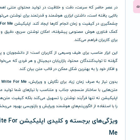
در عصر حاضر که سرعت، دقت و خلاقیت در تولید محتوای متنی اهم
بالایی یافته است، داشتن ابزاری هوشمند و قدرتمند برای نوشتن می‌تو
چشمگیری در کیفیت و زمان انجام کارها ایجاد کند. اپلیکیشن
 For Me
کمک فناوری هوش مصنوعی پیشرفته، امکان نوشتن سریع، دقیق و حر
برای کاربران فراهم می‌کند.
این ابزار مناسب برای طیف وسیعی از کاربران است؛ از دانشجویان و 
گرفته تا تولیدکنندگان محتوا، بازاریابان دیجیتال و هر فردی که می‌خواه
و افکار خود را به بهترین شکل ممکن در قالب متن بیان کند.
بدون نیاز به صرف زمان زیاد برای نگارش و ویرایش،
Write For Me
ب
متن‌هایی با ساختار منسجم، جذاب و متناسب با نیازهای شما تولید می
اپلیکیشن نه تنها فرآیند نوشتن را تسهیل می‌کند بلکه کیفیت متن‌ه
را با استفاده از الگوریتم‌های هوشمند ویرایش و بازنویسی بهبود می‌بخش
ویژگی‌های برجسته و کلیدی اپلیک
Me