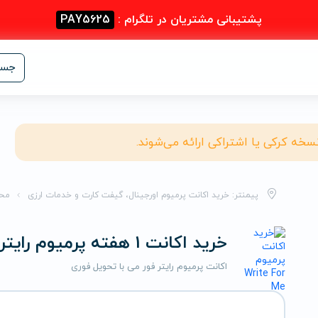
پشتیبانی مشتریان در تلگرام :
PAY5625
جست
نسخه کرکی یا اشتراکی ارائه می‌شوند.
پیمنتر: خرید اکانت پرمیوم اورجینال، گیفت کارت و خدمات ارزی
مح
خرید اکانت 1 هفته پرمیوم رایتر فور می
اکانت پرمیوم رایتر فور می با تحویل فوری