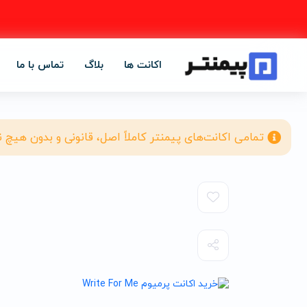
اکانت ها
بلاگ
تماس با ما
تمامی اکانت‌های پیمنتر کاملاً اصل، قانونی و بدون هیچ 