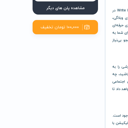
مشاهده پلن های دیگر
کافی است موضوع یا کلیدواژه مورد نظر خود را وارد کنید، و Write For Me در
 وبلاگی،
ی حرفه‌ای
۱۰۰٬۰۰۰ تومان تخفیف
ای شما به
 بی‌نیاز
ارشی را به
اشید، چه
 اجتماعی
هد داد تا
د متون موجود است.
لیکیشن با