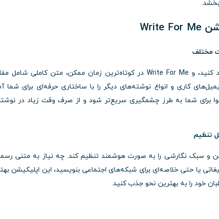
بخشد.
Writ
ات مختلف
کافی است موضوع یا کلیدواژه مورد نظر خود را وارد کنید، و Write For Me در کوتاه‌ترین زمان ممکن، متن کاملی شام
‌های کاری و انواع نوشته‌های دیگر را با ساختاری حرفه‌ای برای شما آم
توا برای شما به طرز چشمگیری سریع‌تر شود و از صرف وقت زیاد در نوشت
ل تنظیم
د متن، لحن و سبک نگارشی را به صورت هوشمند تنظیم کند. چه نیاز به متنی رسم
غاتی یا حتی خلاصه‌ای برای شبکه‌های اجتماعی بنویسید، این اپلیکیشن بهت
بان خود را به بهترین نحو جذب کنید.