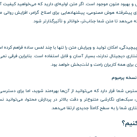
هم Write For Me، امکان ویرایش و بهبود متون موجود است. اگر متن اولیه‌ای دارید که می‌خواهید کیفیت آ
م‌های پیشرفته هوش مصنوعی، پیشنهادهایی برای اصلاح گرامر، افزایش روانی م
می‌دهد تا متن شما جذاب‌تر، خواناتر و تأثیرگذارتر شود.
ل و بدون پیچیدگی، امکان تولید و ویرایش متن را تنها با چند لمس ساده فراهم کرده 
شتاری دیجیتال ندارند، بسیار آسان و قابل استفاده است. بنابراین فرقی نمی‌
شن برای همه کاربران راحت و لذت‌بخش خواهد بود.
ه نسخه پرمیوم
Wr امکانات زیادی در دسترس شما قرار دارد که می‌توانید از آن‌ها بهره‌مند شوید، اما برای دسترس
تر، سبک‌های نگارشی متنوع‌تر و دقت بالاتر در پردازش محتوا، می‌توانید ن
ری شما را به سطح کاملاً جدیدی ارتقا می‌دهد.