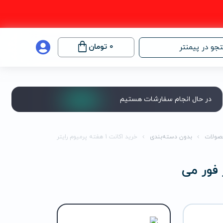
0
تومان
جو در پیمنتر
در حال انجام سفارشات هستیم
صولات
بدون دسته‌بندی
خرید اکانت 1 هفته پرمیوم رایتر فور می