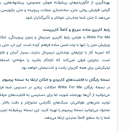
بهره‌گیری از الگوریتم‌های پیشرفته هوش مصنوعی، پیشنهادهایی بر
گرامر، افزایش روانی متن، ساده‌سازی جملات پیچیده و حتی بازنویسی ک
می‌دهد تا متن شما جذاب‌تر، خواناتر و تأثیرگذارتر شود.
رابط کاربری ساده، سریع و کاملاً کاربرپسند
Write For Me با طراحی رابط کاربری مینیمال و بدون پیچیدگی، ام
ویرایش متن را تنها با چند لمس ساده فراهم کرده است. این اپ حتی بر
که تجربه کار با ابزارهای نوشتاری دیجیتال ندارند، بسیار آسان و قاب
است. بنابراین فرقی نمی‌کند که تازه‌کار باشید یا حرفه‌ای؛ استفا
اپلیکیشن برای همه کاربران راحت و لذت‌بخش خواهد بود.
نسخه رایگان با قابلیت‌های کاربردی و امکان ارتقا به نسخه پرمیوم
در نسخه رایگان Write For Me امکانات زیادی در دسترس شم
می‌توانید از آن‌ها بهره‌مند شوید، اما برای دسترسی به قابلیت‌های حرفه‌
تولید متن‌های طولانی‌تر، سبک‌های نگارشی متنوع‌تر و دقت بالاتر 
محتوا، می‌توانید نسخه پرمیوم را تهیه کنید. این نسخه پیشرفته تجرب
شما را به سطح کاملاً جدیدی ارتقا می‌دهد.