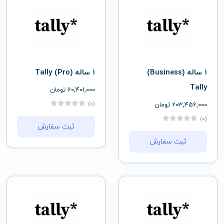
1 ساله (Business)
1 ساله (Pro) Tally
Tally
60,401,000
تومان
(0)
203,456,000
تومان
(0)
ثبت سفارش
ثبت سفارش