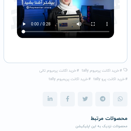
#
خرید اکانت پرمیوم tally
#
خرید اکانت پرمیوم تالی
#
خرید اکانت پرو tally
#
خرید اکانت پریمیوم tally
محصولات مرتبط
محصولات نزدیک به این اپلیکیشن