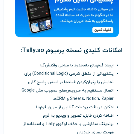
امکانات کلیدی نسخه پرمیوم Tally.so:
ایجاد فرم‌های نامحدود با طراحی واکنش‌گرا
پشتیبانی از منطق شرطی (Conditional Logic) برای
نمایش یا پنهان‌کردن فیلدها بر اساس پاسخ کاربر
اتصال مستقیم به سرویس‌های محبوب مثل Google
Sheets، Notion، Zapier و CRMها
امکان دریافت پرداخت آنلاین از طریق فرم‌ها
اضافه کردن فایل، تصویر و ویدیو به فرم
برندینگ سفارشی با حذف لوگوی Tally و استفاده از
هویت بصری خودتان