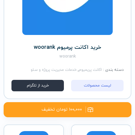
خرید اکانت پرمیوم woorank
woorank
دسته بندی :
اکانت پریمیوم
,
خدمات مدیریت پروژه و سئو
لیست محصولات
خرید از تلگرام
۱۰۰٬۰۰۰ تومان تخفیف