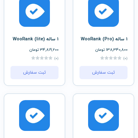
1 ساله (Pro) WooRank
1 ساله (lite) WooRank
138,340,800
تومان
34,819,200
تومان
(0)
(0)
ثبت سفارش
ثبت سفارش