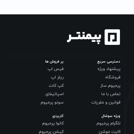
دسترسی سریع
پر فروش ها
پیشنهاد ویژه
فیس اپ
فروشگاه
ریلز اپ
پرمیوم ساز
کپ کات
تماس با ما
اسپاتیفای
قوانین و مقررات
سونو پرمیوم
ویژه سوشال
کاربردی
تلگرام پرمیوم
کانوا پرمیوم
الایت موشن
کپشن پرمیوم