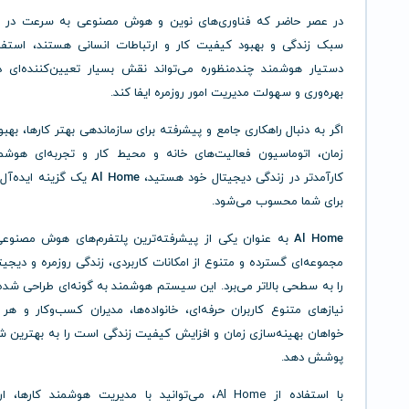
در عصر حاضر که فناوری‌های نوین و هوش مصنوعی به سرعت در ح
سبک زندگی و بهبود کیفیت کار و ارتباطات انسانی هستند، استفا
دستیار هوشمند چندمنظوره می‌تواند نقش بسیار تعیین‌کننده‌ای د
بهره‌وری و سهولت مدیریت امور روزمره ایفا کند.
اگر به دنبال راهکاری جامع و پیشرفته برای سازماندهی بهتر کارها، بهب
زمان، اتوماسیون فعالیت‌های خانه و محیط کار و تجربه‌ای هوشمند
کارآمدتر در زندگی دیجیتال خود هستید،
Al Home
یک گزینه ایده‌آل 
برای شما محسوب می‌شود.
Al Home
به عنوان یکی از پیشرفته‌ترین پلتفرم‌های هوش مصنوعی، 
مجموعه‌ای گسترده و متنوع از امکانات کاربردی، زندگی روزمره و دیجیتا
را به سطحی بالاتر می‌برد. این سیستم هوشمند به گونه‌ای طراحی شد
نیازهای متنوع کاربران حرفه‌ای، خانواده‌ها، مدیران کسب‌وکار و ه
خواهان بهینه‌سازی زمان و افزایش کیفیت زندگی است را به بهترین 
پوشش دهد.
با استفاده از Al Home، می‌توانید با مدیریت هوشمند کارها