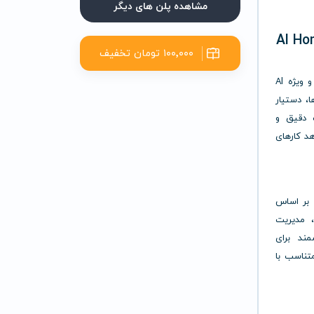
مشاهده پلن های دیگر
۱۰۰٬۰۰۰ تومان تخفیف
با خرید اشتراک پرمیوم، دسترسی شما به تمام قابلیت‌های حرفه‌ای و ویژه Al
ا، دستیار
 دقیق و
د کارهای
لاً بر اساس
 مدیریت
مند برای
متناسب با