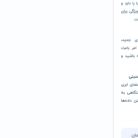
را دارد و
یژگی برای
ت.
ای جدید،
 امر باعث
 باشید و
منیتی
ضای ابری
تگاهی به
 داده‌ها
تا ۵ ساعت زمان