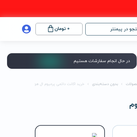
0
تومان
جو در پیمنتر
در حال انجام سفارشات هستیم
صولات
بدون دسته‌بندی
خرید اکانت دائمی پرمیوم ال هوم
وم