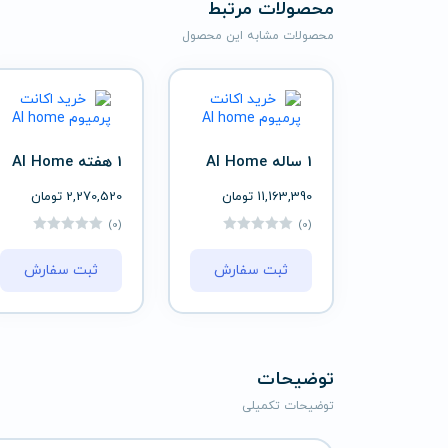
محصولات مرتبط
محصولات مشابه این محصول
1 ساله Al Home
1 هفته Al Home
11,163,390
تومان
2,270,520
تومان
(0)
(0)
ثبت سفارش
ثبت سفارش
توضیحات
توضیحات تکمیلی