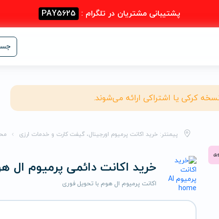
پشتیبانی مشتریان در تلگرام :
PAY5625
جست
نسخه کرکی یا اشتراکی ارائه می‌شوند.
پیمنتر: خرید اکانت پرمیوم اورجینال، گیفت کارت و خدمات ارزی
مح
خرید اکانت دائمی پرمیوم ال ه
اکانت پرمیوم ال هوم با تحویل فوری