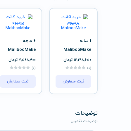
1 ساله
6 ماهه
MalibooMake
MalibooMake
12,298,650
تومان
7,568,400
تومان
(0)
(0)
ثبت سفارش
ثبت سفارش
توضیحات
توضیحات تکمیلی