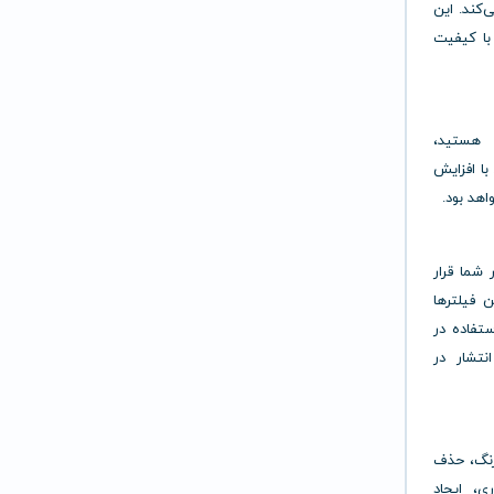
‌کند. این
با کیفیت
ه هستید،
ند. با افزایش
اهد بود.
 شما قرار
ن فیلترها
ستفاده در
نتشار در
 رنگ، حذف
ی، ایجاد