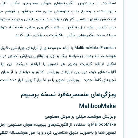
استفاده از جدیدترین الگوریتم‌های هوش مصنوعی، امکان خلق 
خارق‌العاده، با وضوح بالا و جلوه‌های بصری منحصربه‌فرد را فراهم می
اپلیکیشن نه‌تنها مناسب کاربران حرفه‌ای در حوزه طراحی و تولید محتو
برای کاربران عادی نیز به قدری ساده و کاربردی طراحی شده که بتوان
مرحله ساده، عکس‌هایی جذاب، باکیفیت و حرفه‌ای خلق کنند.
MalibooMake Premium با ارائه مجموعه‌ای از ابزارهای ویرایشی د
هوشمند، تنظیمات پیشرفته رنگ و نور، و توانایی پردازش تصاویر در س
امکان ارتقاء کیفیت بصری هر تصویر را فراهم می‌کند. این اپل
قابلیت‌های خود، مرز بین ابزارهای ویرایش آماتور و حرفه‌ای را از میان 
تجربه‌ای کاملاً جدید از ویرایش تصویر را در اختیار کاربران قرار داده است.
ویژگی‌های منحصربه‌فرد نسخه پرمیوم
MalibooMake
ویرایش هوشمند مبتنی بر هوش مصنوعی
MalibooMake با استفاده از الگوریتم‌های پیچیده هوش مصنوعی، ا
تصویر شما را به‌صورت دقیق شناسایی کرده و به طور هوشمندانه تنظیم