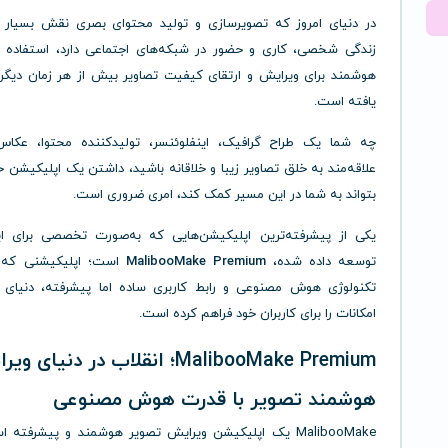
در دنیای امروز که تصویرسازی و تولید محتوای بصری نقش بسیار پ
زندگی شخصی، کاری و حضور در شبکه‌های اجتماعی دارد، استفاده از 
هوشمند برای ویرایش و ارتقای کیفیت تصاویر بیش از هر زمان دیگ
یافته است.
چه شما یک طراح گرافیک، اینفلوئنسر، تولیدکننده محتوا، عکاس 
علاقه‌مند به خلق تصاویر زیبا و خلاقانه باشید، داشتن یک اپلیکیشن ح
بتواند به شما در این مسیر کمک کند، امری ضروری است.
یکی از پیشرفته‌ترین اپلیکیشن‌هایی که به‌صورت تخصصی برای ا
توسعه داده شده،
MalibooMake Premium
است؛ اپلیکیشنی که ب
تکنولوژی هوش مصنوعی و رابط کاربری ساده اما پیشرفته، دنیای 
امکانات را برای کاربران خود فراهم کرده است.
MalibooMake Premium؛ انقلاب در دنیای 
هوشمند تصویر با قدرت هوش مصنوعی
MalibooMake یک اپلیکیشن ویرایش تصویر هوشمند و پیشرفته 