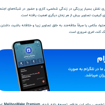
صری نقش بسیار پررنگی در زندگی شخصی، کاری و حضور در شبکه‌های اجتم
رتقای کیفیت تصاویر بیش از هر زمان دیگری اهمیت یافته است.
توا، عکاس یا صرفاً علاقه‌مند به خلق تصاویر زیبا و خلاقانه باشید، داشتن
مک کند، امری ضروری است.
ت تخصصی برای این منظور توسعه داده شده،
MalibooMake Premium
اس