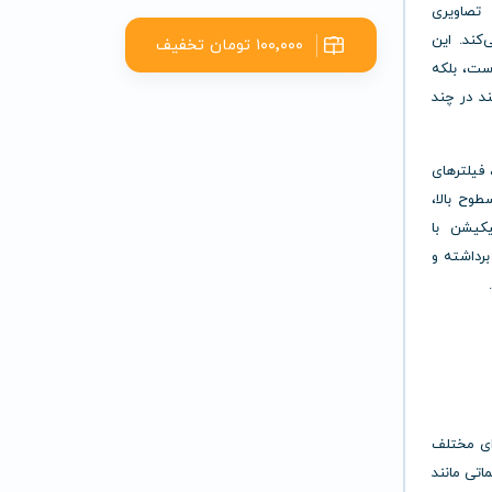
تصاویری
‌کند. این
۱۰۰٬۰۰۰ تومان تخفیف
است، بلکه
ند در چند
قیق، فیلترهای
طوح بالا،
یکیشن با
برداشته و
جزای مختلف
اتی مانند