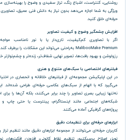
روشنایی، کنتراست، اشباع رنگ، تراز سفیدی و وضوح را بهینه‌سازی می
ویژگی به شما اجازه می‌دهد بدون نیاز به دانش فنی عمیق، تصاویری 
حرفه‌ای خلق کنید.
افزایش چشمگیر وضوح و کیفیت تصاویر
اگر با تصاویری کم‌کیفیت، تاری‌دار یا با نور نامناسب مواج
MalibooMake Premium به‌راحتی می‌تواند این مشکلات را برطرف ک
رزولوشن و بهبود بافت‌ها، تصویر نهایی شفاف‌تر، زنده‌تر و چشم‌نوازتر خو
فیلترهای اختصاصی با سبک‌های متنوع و هنری
در این اپلیکیشن مجموعه‌ای از فیلترهای خلاقانه و انحصاری در اختیار
می‌گیرد که با الهام از سبک‌های عکاسی حرفه‌ای طراحی شده‌اند. ای
نه‌تنها زیبایی بصری تصاویر را چند برابر می‌کنند، بلکه آن‌ها را برای ا
شبکه‌های اجتماعی مانند اینستاگرام، پینترست یا حتی چاپ و ا
پروژه‌های گرافیکی آماده می‌کنند.
ابزارهای حرفه‌ای برای تنظیمات دقیق
کاربران حرفه‌ای می‌توانند از مجموعه ابزارهای دقیق مانند تنظیم تراز
نویز، اصلاح پرسپکتیو، تنظیم نقاط کانونی، افزودن افکت‌های نور