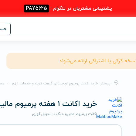
پشتیبانی مشتریان در تلگرام :
PAY5625
جست
نسخه کرکی یا اشتراکی ارائه می‌شوند.
پیمنتر: خرید اکانت پرمیوم اورجینال، گیفت کارت و خدمات ارزی
مح
خرید اکانت 1 هفته پرمیوم مالیبو میک
اکانت پرمیوم مالیبو میک با تحویل فوری