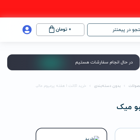
0
تومان
جو در پیمنتر
در حال انجام سفارشات هستیم
صولات
بدون دسته‌بندی
خرید اکانت 1 هفته پرمیوم مالیبو میک