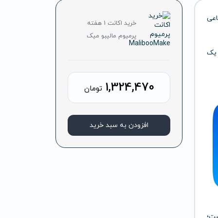
اعی
خرید اکانت 1 هفته
پرمیوم مالیبو میک
 یک
1,324,470
تومان
افزودن به سبد خرید
ت؛