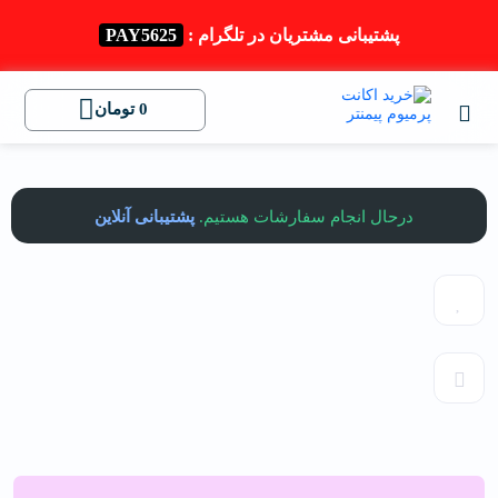
پشتیبانی مشتریان در تلگرام :
PAY5625
0
تومان
درحال انجام سفارشات هستیم.
پشتیبانی آنلاین