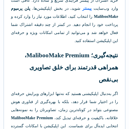
خرید اشتراک از پیمنتر فرآیندی سریع و ساده دارد. کافی است
وارد وب‌سایت
پیمنتر
شوید، در بخش اپلیکیشن‌ها،
پلن پرمیوم
MalibooMake
را انتخاب کنید، اطلاعات مورد نیاز را وارد کرده و
پرداخت خود را انجام دهید. در کمتر از چند دقیقه اشتراک شما
فعال خواهد شد و می‌توانید از تمامی امکانات ویژه و حرفه‌ای
این اپلیکیشن استفاده کنید.
نتیجه‌گیری؛ MalibooMake Premium،
همراهی قدرتمند برای خلق تصاویری
بی‌نقص
اگر به‌دنبال اپلیکیشنی هستید که نه‌تنها ابزارهای ویرایش حرفه‌ای
را در اختیار شما قرار دهد، بلکه با بهره‌گیری از فناوری هوش
مصنوعی بتواند در کوتاه‌ترین زمان، تصاویرتان را به نمونه‌هایی
خلاقانه، باکیفیت و حرفه‌ای تبدیل کند،
MalibooMake Premium
انتخابی ایده‌آل برای شماست. این اپلیکیشن با امکانات گسترده