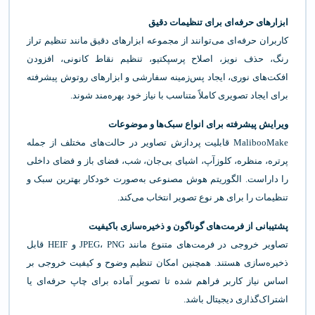
ابزارهای حرفه‌ای برای تنظیمات دقیق
کاربران حرفه‌ای می‌توانند از مجموعه ابزارهای دقیق مانند تنظیم تراز
رنگ، حذف نویز، اصلاح پرسپکتیو، تنظیم نقاط کانونی، افزودن
افکت‌های نوری، ایجاد پس‌زمینه سفارشی و ابزارهای روتوش پیشرفته
برای ایجاد تصویری کاملاً متناسب با نیاز خود بهره‌مند شوند.
ویرایش پیشرفته برای انواع سبک‌ها و موضوعات
MalibooMake قابلیت پردازش تصاویر در حالت‌های مختلف از جمله
پرتره، منظره، کلوزآپ، اشیای بی‌جان، شب، فضای باز و فضای داخلی
را داراست. الگوریتم هوش مصنوعی به‌صورت خودکار بهترین سبک و
تنظیمات را برای هر نوع تصویر انتخاب می‌کند.
پشتیبانی از فرمت‌های گوناگون و ذخیره‌سازی باکیفیت
تصاویر خروجی در فرمت‌های متنوع مانند JPEG، PNG و HEIF قابل
ذخیره‌سازی هستند. همچنین امکان تنظیم وضوح و کیفیت خروجی بر
اساس نیاز کاربر فراهم شده تا تصویر آماده برای چاپ حرفه‌ای یا
اشتراک‌گذاری دیجیتال باشد.