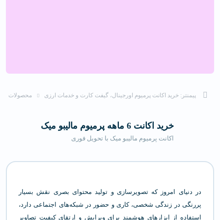
پیمنتر: خرید اکانت پرمیوم اورجینال، گیفت کارت و خدمات ارزی
محصولات
خرید اکانت 6 ماهه پرمیوم مالیبو میک
اکانت پرمیوم مالیبو میک با تحویل فوری
در دنیای امروز که تصویرسازی و تولید محتوای بصری نقش بسیار
پررنگی در زندگی شخصی، کاری و حضور در شبکه‌های اجتماعی دارد،
استفاده از ابزارهای هوشمند برای ویرایش و ارتقای کیفیت تصاویر