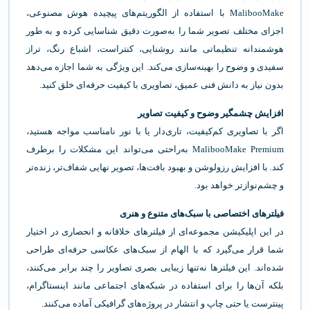
MalibooMake با استفاده از الگوریتم‌های پیچیده هوش مصنوعی،
اجزای مختلف تصویر شما را به‌صورت دقیق شناسایی کرده و به طور
هوشمندانه تنظیماتی مانند روشنایی، کنتراست، اشباع رنگ، تراز
سفیدی و وضوح را بهینه‌سازی می‌کند. این ویژگی به شما اجازه می‌دهد
بدون نیاز به دانش فنی عمیق، تصاویری با کیفیت حرفه‌ای خلق کنید.
افزایش چشمگیر وضوح و کیفیت تصاویر
اگر با تصاویری کم‌کیفیت، تاری‌دار یا با نور نامناسب مواجه هستید،
MalibooMake Premium به‌راحتی می‌تواند این مشکلات را برطرف
کند. با افزایش رزولوشن و بهبود بافت‌ها، تصویر نهایی شفاف‌تر، زنده‌تر
و چشم‌نوازتر خواهد بود.
فیلترهای اختصاصی با سبک‌های متنوع و هنری
در این اپلیکیشن مجموعه‌ای از فیلترهای خلاقانه و انحصاری در اختیار
شما قرار می‌گیرد که با الهام از سبک‌های عکاسی حرفه‌ای طراحی
شده‌اند. این فیلترها نه‌تنها زیبایی بصری تصاویر را چند برابر می‌کنند،
بلکه آن‌ها را برای استفاده در شبکه‌های اجتماعی مانند اینستاگرام،
پینترست یا حتی چاپ و انتشار در پروژه‌های گرافیکی آماده می‌کنند.