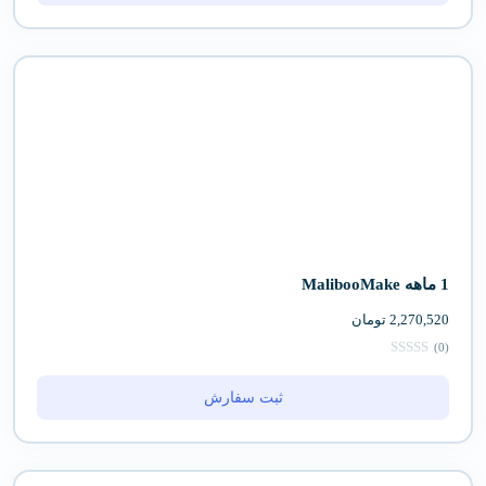
1 ماهه MalibooMake
2,270,520
تومان
(0)
ثبت سفارش