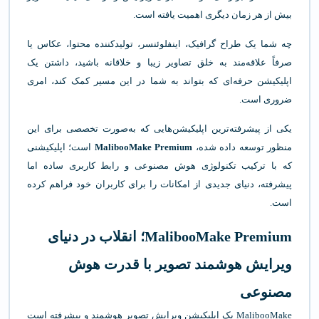
بیش از هر زمان دیگری اهمیت یافته است.
چه شما یک طراح گرافیک، اینفلوئنسر، تولیدکننده محتوا، عکاس یا
صرفاً علاقه‌مند به خلق تصاویر زیبا و خلاقانه باشید، داشتن یک
اپلیکیشن حرفه‌ای که بتواند به شما در این مسیر کمک کند، امری
ضروری است.
یکی از پیشرفته‌ترین اپلیکیشن‌هایی که به‌صورت تخصصی برای این
منظور توسعه داده شده،
MalibooMake Premium
است؛ اپلیکیشنی
که با ترکیب تکنولوژی هوش مصنوعی و رابط کاربری ساده اما
پیشرفته، دنیای جدیدی از امکانات را برای کاربران خود فراهم کرده
است.
MalibooMake Premium؛ انقلاب در دنیای
ویرایش هوشمند تصویر با قدرت هوش
مصنوعی
MalibooMake یک اپلیکیشن ویرایش تصویر هوشمند و پیشرفته است