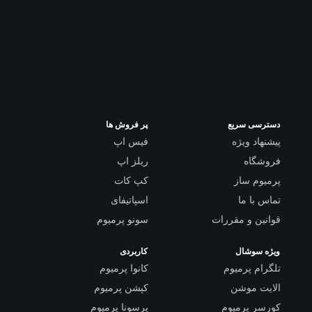
دسترسی سریع
پر فروش ها
پیشنهاد ویژه
فیس اپ
فروشگاه
ریلز اپ
پرمیوم ساز
کپ کات
تماس با ما
اسپاتیفای
قوانین و مقررات
سونو پرمیوم
ویژه سوشال
کاربردی
تلگرام پرمیوم
کانوا پرمیوم
الایت موشن
کپشن پرمیوم
کورسر پرمیوم
پرسونا پرمیوم