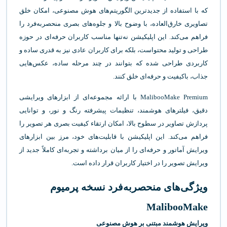
که با استفاده از جدیدترین الگوریتم‌های هوش مصنوعی، امکان خلق
تصاویری خارق‌العاده، با وضوح بالا و جلوه‌های بصری منحصربه‌فرد را
فراهم می‌کند. این اپلیکیشن نه‌تنها مناسب کاربران حرفه‌ای در حوزه
طراحی و تولید محتواست، بلکه برای کاربران عادی نیز به قدری ساده و
کاربردی طراحی شده که بتوانند در چند مرحله ساده، عکس‌هایی
جذاب، باکیفیت و حرفه‌ای خلق کنند.
MalibooMake Premium با ارائه مجموعه‌ای از ابزارهای ویرایشی
دقیق، فیلترهای هوشمند، تنظیمات پیشرفته رنگ و نور، و توانایی
پردازش تصاویر در سطوح بالا، امکان ارتقاء کیفیت بصری هر تصویر را
فراهم می‌کند. این اپلیکیشن با قابلیت‌های خود، مرز بین ابزارهای
ویرایش آماتور و حرفه‌ای را از میان برداشته و تجربه‌ای کاملاً جدید از
ویرایش تصویر را در اختیار کاربران قرار داده است.
ویژگی‌های منحصربه‌فرد نسخه پرمیوم
MalibooMake
ویرایش هوشمند مبتنی بر هوش مصنوعی