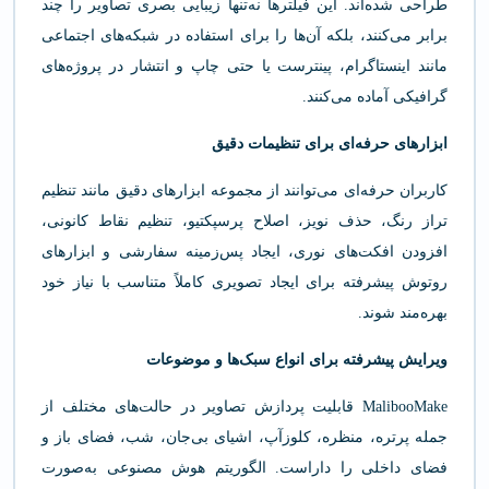
طراحی شده‌اند. این فیلترها نه‌تنها زیبایی بصری تصاویر را چند
برابر می‌کنند، بلکه آن‌ها را برای استفاده در شبکه‌های اجتماعی
مانند اینستاگرام، پینترست یا حتی چاپ و انتشار در پروژه‌های
گرافیکی آماده می‌کنند.
ابزارهای حرفه‌ای برای تنظیمات دقیق
کاربران حرفه‌ای می‌توانند از مجموعه ابزارهای دقیق مانند تنظیم
تراز رنگ، حذف نویز، اصلاح پرسپکتیو، تنظیم نقاط کانونی،
افزودن افکت‌های نوری، ایجاد پس‌زمینه سفارشی و ابزارهای
روتوش پیشرفته برای ایجاد تصویری کاملاً متناسب با نیاز خود
بهره‌مند شوند.
ویرایش پیشرفته برای انواع سبک‌ها و موضوعات
MalibooMake قابلیت پردازش تصاویر در حالت‌های مختلف از
جمله پرتره، منظره، کلوزآپ، اشیای بی‌جان، شب، فضای باز و
فضای داخلی را داراست. الگوریتم هوش مصنوعی به‌صورت