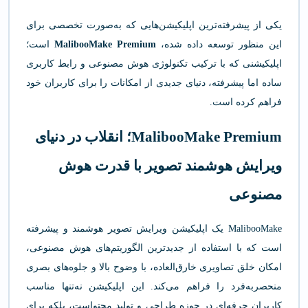
یکی از پیشرفته‌ترین اپلیکیشن‌هایی که به‌صورت تخصصی برای
این منظور توسعه داده شده،
MalibooMake Premium
است؛
اپلیکیشنی که با ترکیب تکنولوژی هوش مصنوعی و رابط کاربری
ساده اما پیشرفته، دنیای جدیدی از امکانات را برای کاربران خود
فراهم کرده است.
MalibooMake Premium؛ انقلاب در دنیای
ویرایش هوشمند تصویر با قدرت هوش
مصنوعی
MalibooMake یک اپلیکیشن ویرایش تصویر هوشمند و پیشرفته
است که با استفاده از جدیدترین الگوریتم‌های هوش مصنوعی،
امکان خلق تصاویری خارق‌العاده، با وضوح بالا و جلوه‌های بصری
منحصربه‌فرد را فراهم می‌کند. این اپلیکیشن نه‌تنها مناسب
کاربران حرفه‌ای در حوزه طراحی و تولید محتواست، بلکه برای