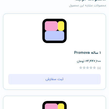
محصولات مشابه این محصول
1 ساله Promova
24,442,600
تومان
(0)
ثبت سفارش