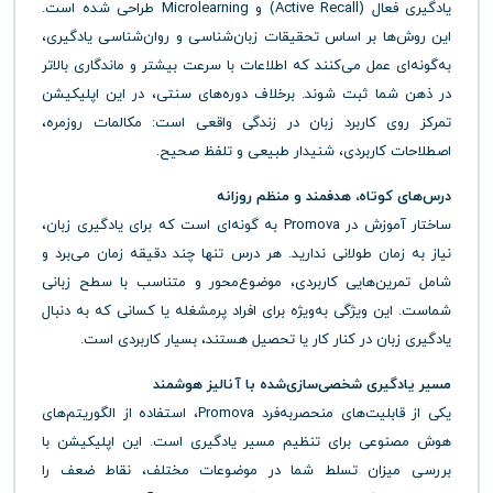
یادگیری فعال (Active Recall) و Microlearning طراحی شده است.
این روش‌ها بر اساس تحقیقات زبان‌شناسی و روان‌شناسی یادگیری،
به‌گونه‌ای عمل می‌کنند که اطلاعات با سرعت بیشتر و ماندگاری بالاتر
در ذهن شما ثبت شوند. برخلاف دوره‌های سنتی، در این اپلیکیشن
تمرکز روی کاربرد زبان در زندگی واقعی است: مکالمات روزمره،
اصطلاحات کاربردی، شنیدار طبیعی و تلفظ صحیح.
درس‌های کوتاه، هدفمند و منظم روزانه
ساختار آموزش در Promova به گونه‌ای است که برای یادگیری زبان،
نیاز به زمان طولانی ندارید. هر درس تنها چند دقیقه زمان می‌برد و
شامل تمرین‌هایی کاربردی، موضوع‌محور و متناسب با سطح زبانی
شماست. این ویژگی به‌ویژه برای افراد پرمشغله یا کسانی که به دنبال
یادگیری زبان در کنار کار یا تحصیل هستند، بسیار کاربردی است.
مسیر یادگیری شخصی‌سازی‌شده با آنالیز هوشمند
یکی از قابلیت‌های منحصربه‌فرد Promova، استفاده از الگوریتم‌های
هوش مصنوعی برای تنظیم مسیر یادگیری است. این اپلیکیشن با
بررسی میزان تسلط شما در موضوعات مختلف، نقاط ضعف را