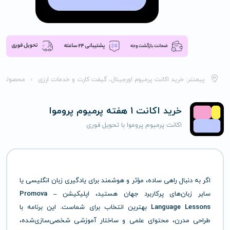
پیمنتر: خرید اکانت پرمیوم اورجینال، گیفت کارت و خدمات ارزی
محصولات
خرید اکانت 1 هفته پرمیوم پروموا
اکانت پرمیوم پروموا با تحویل فوری
اگر به دنبال راهی ساده، مؤثر و هوشمند برای یادگیری زبان انگلیسی یا
سایر زبان‌های پرکاربرد جهان هستید، اپلیکیشن
Promova –
Language Lessons
بهترین انتخاب برای شماست. این برنامه با
طراحی مدرن، محتوای علمی و ساختار آموزشی شخصی‌سازی‌شده،