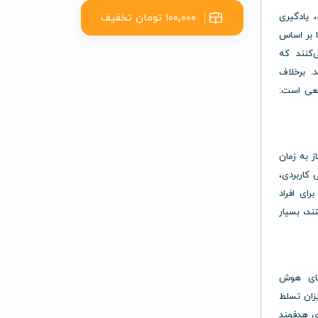
۱۰۰٬۰۰۰ تومان تخفیف
، یادگیری
ین روش‌ها بر اساس
‌کنند که
. برخلاف
اقعی است:
، نیاز به زمان
 کاربردی،
ای افراد
ند، بسیار
ز الگوریتم‌های هوش
زان تسلط
ی هدفمند