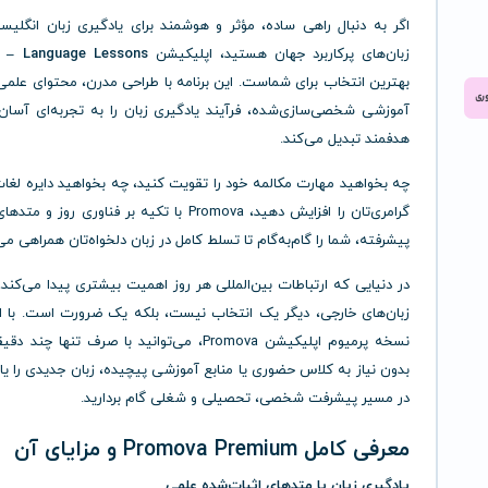
اگر به دنبال راهی ساده، مؤثر و هوشمند برای یادگیری زبان انگلیس
زبان‌های پرکاربرد جهان هستید، اپلیکیشن
 – Language Lessons
بهترین انتخاب برای شماست. این برنامه با طراحی مدرن، محتوای علمی
آموزشی شخصی‌سازی‌شده، فرآیند یادگیری زبان را به تجربه‌ای آسان
هدفمند تبدیل می‌کند.
چه بخواهید مهارت مکالمه خود را تقویت کنید، چه بخواهید دایره لغا
گرامری‌تان را افزایش دهید، Promova با تکیه بر فناوری رو
پیشرفته، شما را گام‌به‌گام تا تسلط کامل در زبان دلخواه‌تان همراهی می‌
در دنیایی که ارتباطات بین‌المللی هر روز اهمیت بیشتری پیدا می‌کند
زبان‌های خارجی، دیگر یک انتخاب نیست، بلکه یک ضرورت است. با اس
نسخه پرمیوم اپلیکیشن Promova، می‌توانید با صرف تنها چن
بدون نیاز به کلاس حضوری یا منابع آموزشی پیچیده، زبان جدیدی را یاد
در مسیر پیشرفت شخصی، تحصیلی و شغلی گام بردارید.
معرفی کامل Promova Premium و مزایای آن
یادگیری زبان با متدهای اثبات‌شده علمی