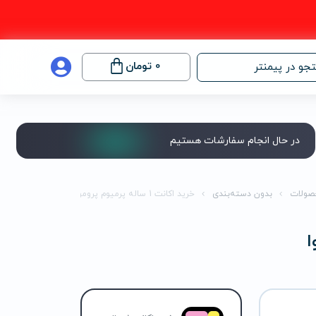
0
تومان
جو در پیمنتر
در حال انجام سفارشات هستیم
صولات
بدون دسته‌بندی
خرید اکانت 1 ساله پرمیوم پروموا