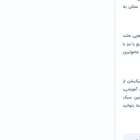
ن ممکن به
هایی مانند
 را نیز با
ن‌ها باعث شده Promova یکی از جامع‌ترین
اپلیکیشن از
ی آموزشی،
همین سبک
 بتوانید