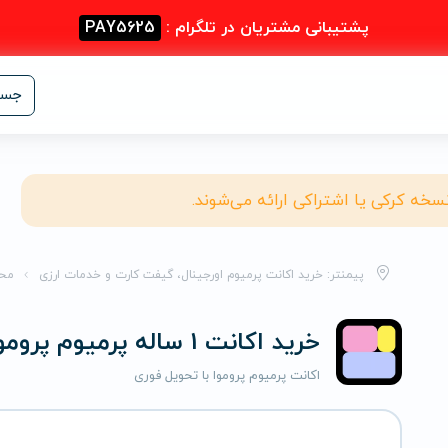
پشتیبانی مشتریان در تلگرام :
PAY5625
جست
نسخه کرکی یا اشتراکی ارائه می‌شوند.
پیمنتر: خرید اکانت پرمیوم اورجینال، گیفت کارت و خدمات ارزی
مح
خرید اکانت 1 ساله پرمیوم پروموا
اکانت پرمیوم پروموا با تحویل فوری