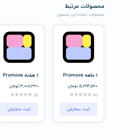
محصولات مرتبط
محصولات مشابه این محصول
1 ماهه Promova
1 هفته Promova
5,264,560
تومان
3,008,320
تومان
(0)
(0)
ثبت سفارش
ثبت سفارش