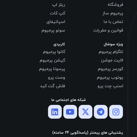
فروشگاه
ریلز اپ
پرمیوم ساز
کپ کات
تماس با ما
اسپاتیفای
قوانین و مقررات
سونو پرمیوم
ویژه سوشال
کاربردی
تلگرام پرمیوم
کانوا پرمیوم
الایت موشن
کپشن پرمیوم
کورسر پرمیوم
پرسونا پرمیوم
یوتوب پرمیوم
وست پرو
اسنپ چت پرو
فلش گت کید
شبکه های اجتماعی ما
پشتیبانی های پیمنتر (پاسخگویی 24 ساعته)