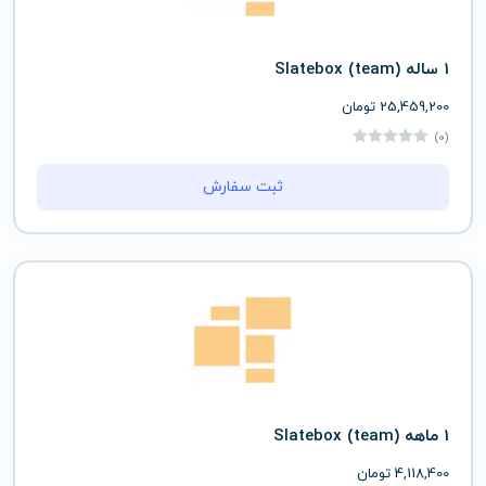
1 ساله (team) Slatebox
25,459,200
تومان
(0)
ثبت سفارش
1 ماهه (team) Slatebox
4,118,400
تومان