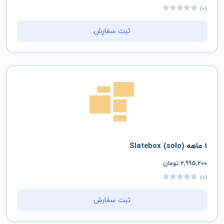
(0)
ثبت سفارش
1 ماهه (solo) Slatebox
2,995,200
تومان
(0)
ثبت سفارش