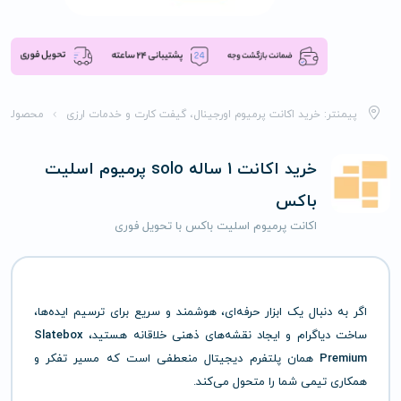
پیمنتر: خرید اکانت پرمیوم اورجینال، گیفت کارت و خدمات ارزی
محصولات
خرید اکانت 1 ساله solo پرمیوم اسلیت
باکس
اکانت پرمیوم اسلیت باکس با تحویل فوری
اگر به دنبال یک ابزار حرفه‌ای، هوشمند و سریع برای ترسیم ایده‌ها،
ساخت دیاگرام و ایجاد نقشه‌های ذهنی خلاقانه هستید،
Slatebox
Premium
همان پلتفرم دیجیتال منعطفی است که مسیر تفکر و
همکاری تیمی شما را متحول می‌کند.