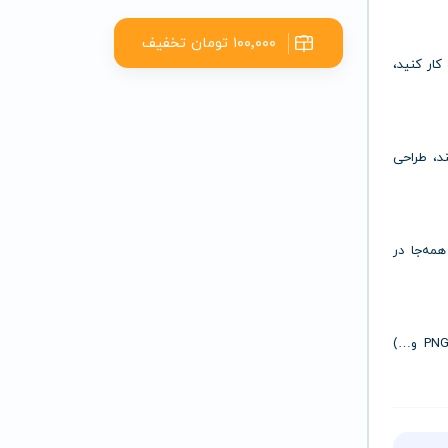
۱۰۰٬۰۰۰ تومان تخفیف
کار کنید،
ند، طراحی
مه‌جا در
فایل‌های خود را با کیفیت بالا و در فرمت‌های مختلف (PNG، PDF، SVG و…)