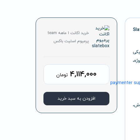
Sla
خرید اکانت 1 ماهه team
پرمیوم اسلیت باکس
یکی
ژه،
4,114,000
تومان
افزودن به سبد خرید
وش،