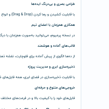
طراحی بصری و بی‌درنگ ایده‌ها
با قابلیت کشیدن و رها کردن (Drag & Drop) و انواع اشکال، رنگ‌ها و استایل‌ها، هر ایده‌ای را به شکلی بصری و قابل‌فهم ارائه دهید.
همکاری هم‌زمان با اعضای تیم
در نسخه پرمیوم، می‌توانید به‌صورت هم‌زمان با دیگر
قالب‌های آماده و هوشمند
از ده‌ها الگوی از پیش آماده برای فلوچارت، نقشه ذهنی
ذخیره‌سازی ابری و مدیریت پروژه
با قابلیت ذخیره‌سازی در فضای ابری، همه فایل‌های 
خروجی‌های متنوع و حرفه‌ای
فایل‌های خود را با کیفیت بالا و در فرمت‌های مختلف (PNG، PDF، SVG و…) دانلود کنید