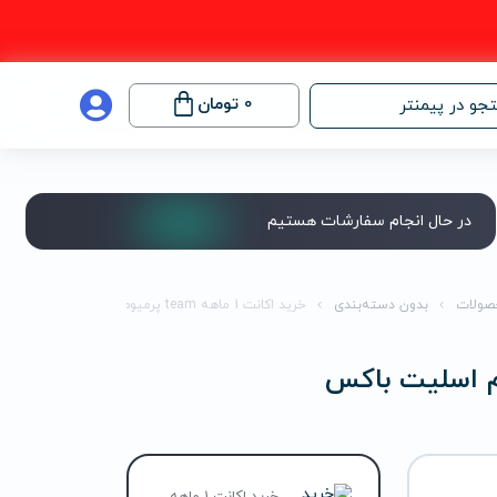
0
تومان
جو در پیمنتر
در حال انجام سفارشات هستیم
صولات
بدون دسته‌بندی
خرید اکانت 1 ماهه team پرمیوم اسلیت باکس