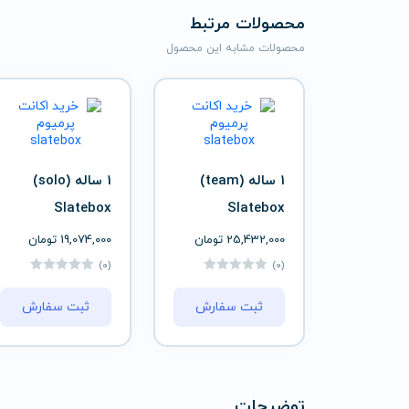
محصولات مرتبط
محصولات مشابه این محصول
1 ساله (team)
1 ساله (solo)
Slatebox
Slatebox
25,432,000
تومان
19,074,000
تومان
(0)
(0)
ثبت سفارش
ثبت سفارش
توضیحات