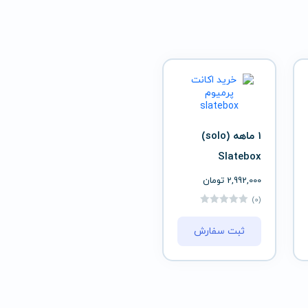
1 ماهه (solo)
Slatebox
2,992,000
تومان
(0)
ثبت سفارش