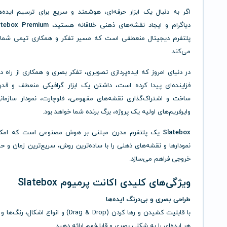
اگر به دنبال یک ابزار حرفه‌ای، هوشمند و سریع برای ترسیم ایده‌
دیاگرام و ایجاد نقشه‌های ذهنی خلاقانه هستید،
atebox Premium
پلتفرم دیجیتال منعطفی است که مسیر تفکر و همکاری تیمی شما 
می‌کند.
در دنیای امروز که ایده‌پردازی تصویری، تفکر بصری و همکاری از راه 
فزاینده‌ای پیدا کرده است، داشتن یک ابزار گرافیکی منعطف و قدرت
ساخت و اشتراک‌گذاری نقشه‌های مفهومی، فلوچارت، نمودار سازمان
وایرفریم‌های اولیه یک پروژه، برگ برنده شما خواهد بود.
Slatebox
یک پلتفرم مدرن مبتنی بر هوش مصنوعی است که امکا
نمودارها و نقشه‌های ذهنی را با ساده‌ترین روش، سریع‌ترین زمان و حرف
خروجی فراهم می‌سازد.
ویژگی‌های کلیدی اکانت پرمیوم Slatebox
طراحی بصری و بی‌درنگ ایده‌ها
با قابلیت کشیدن و رها کردن (Drag & Drop) و انواع اشکال
هر ایده‌ای را به شکلی بصری و قابل‌فهم ارائه دهید.