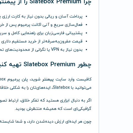
چرا Slatebox Premium را از
پیمنتر
پرداخت آسان و ریالی بدون نیاز به کارت ارزی ی
فعال‌سازی سریع و آنی اکانت پرمیوم پس از خر
پشتیبانی فارسی‌زبان برای راهنمایی کامل و سری
قیمت مقرون‌به‌صرفه‌تر از خرید مستقیم دلاری
بدون نیاز به VPN یا نگرانی از محدودیت‌های تحریمی
چطور Slatebox Premium تهیه کنیم؟
کافیست وارد سایت
پیمنتر
می‌توانید با Slatebox، ایده‌های‌تان را به شکلی خلاقانه، حرفه‌ای و سازمان‌یافته به تصویر بکشید.
اگر به دنبال ابزاری هستید که تفکر خلاق، ارتباط تصو
گرافیکی‌ای است که همیشه منتظرش بودید.
چون هر ایده‌ای ارزش دیده‌شدن دارد، و شما شایسته 