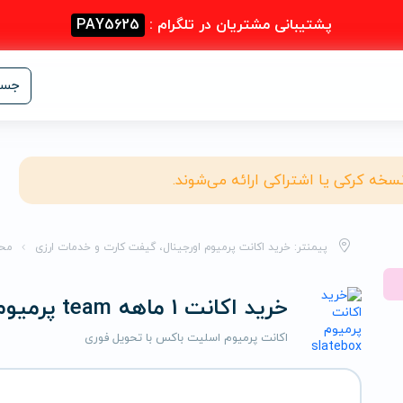
پشتیبانی مشتریان در تلگرام :
PAY5625
جست
نسخه کرکی یا اشتراکی ارائه می‌شوند.
پیمنتر: خرید اکانت پرمیوم اورجینال، گیفت کارت و خدمات ارزی
مح
خرید اکانت 1 ماهه team پرمیوم اسلیت باکس
اکانت پرمیوم اسلیت باکس با تحویل فوری