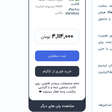
خرید اکانت 1 ماهه
ها، ساخت
team پرمیوم اسلیت
Sl
همان
باکس
را متحول
4,114,000
دور اهمیت
تومان
مند برای
ی یا حتی
ثبت سفارش
ن ترسیم
خرید فوری از تلگرام
ه‌ای‌ترین
تمام محصولات پیمنتر قانونی، روی
اکانت شخصی شما و با گارانتی
بازگشت وجه فعال میشوند ❤️
، رنگ‌ها و استایل‌ها،
مشاهده پلن های دیگر